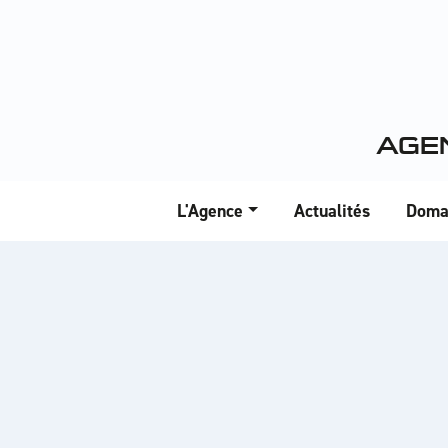
Panneau de gestion des cookies
AGE
L'Agence
Actualités
Doma