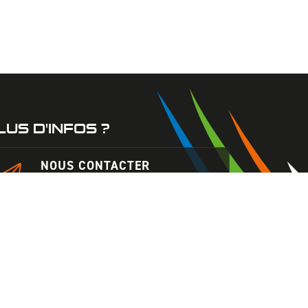
LUS D'INFOS ?
NOUS CONTACTER
Formulaire de contact
NOUS REJOINDRE
Toutes les offres d'emploi
DEVENIR ADHÉRENT
Comment et pourquoi adhérer