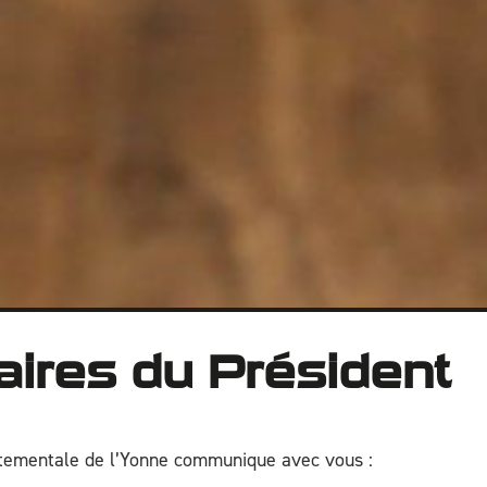
laires du Président
rtementale de l’Yonne communique avec vous :