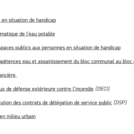
 en situation de handicap
matique de l'eau potable
 espaces publics aux personnes en situation de handicap
compétences eau et assainissement du bloc communal au blo
nancière
 de défense extérieure contre l’incendie
(DECI)
ution des contrats de délégation de service public
(DSP)
en milieu urbain