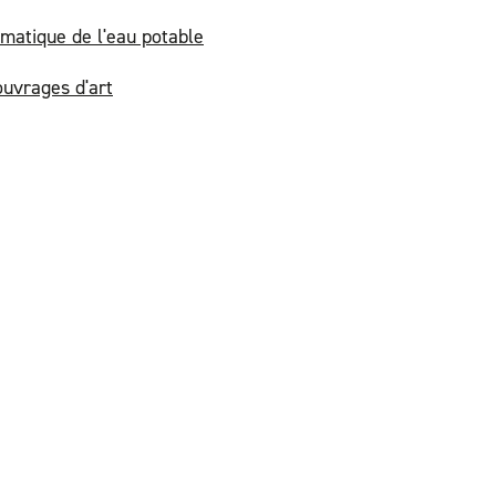
matique de l'eau potable
ouvrages d'art
AINES DE COMPÉTENCES
P