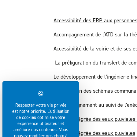
Accessibilité des ERP aux personnes
Accompagnement de l'ATD sur la thé
Accessibilité de la voirie et de ses
La préfiguration du transfert de 
Le développement de l’ingénierie fi
La rédaction des schémas communaux
L'accompagnement au suivi de l'exéc
Respecter votre vie privée
est notre priorité. L'utilisation
de cookies optimise votre
Gestion intégrée des eaux pluviales 
expérience utilisateur et
améliore nos contenus. Vous
Gestion intégrée des eaux pluviales
pouvez modifier vos choix à