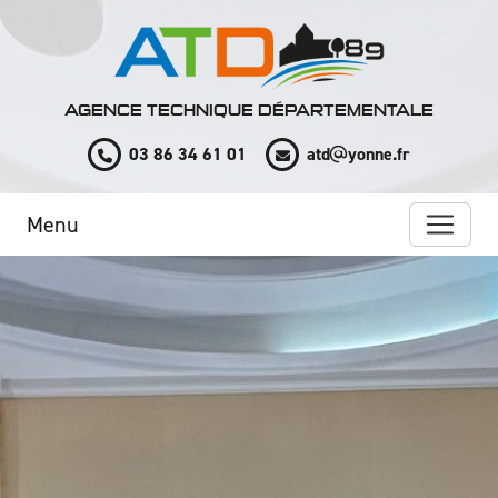
Panneau de gestion des cookies
AGENCE TECHNIQUE DÉPARTEMENTALE
03 86 34 61 01
atd
yonne.fr
Menu