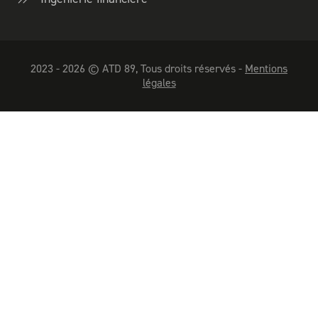
2023 - 2026 © ATD 89, Tous droits réservés -
Mentions
légales