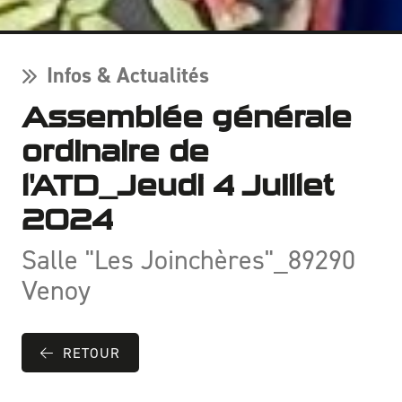
Infos & Actualités
Assemblée générale
ordinaire de
l'ATD_Jeudi 4 Juillet
2024
Salle "Les Joinchères"_89290
Venoy
RETOUR