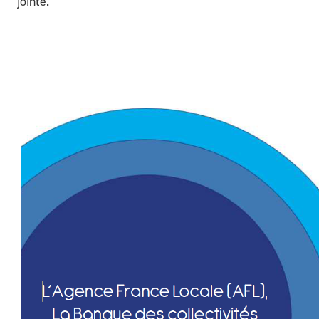
jointe.