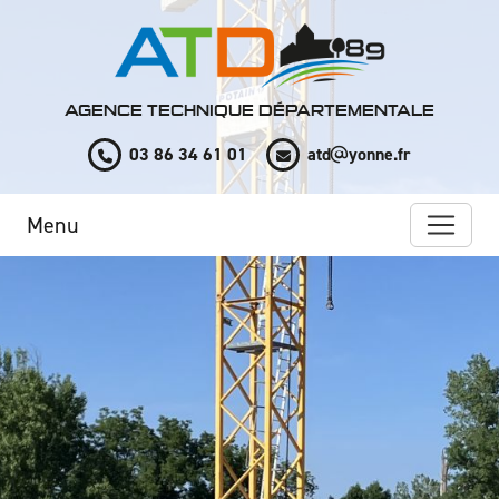
Panneau de gestion des cookies
AGENCE TECHNIQUE DÉPARTEMENTALE
03 86 34 61 01
atd
yonne.fr
Menu