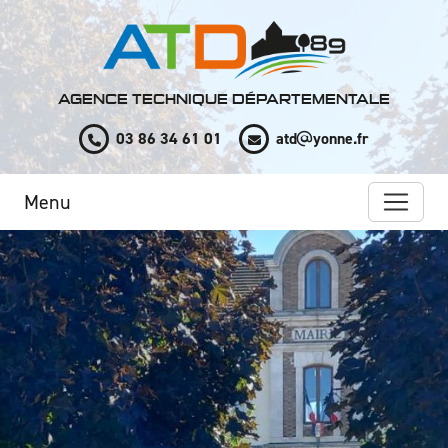
Panneau de gestion des cookies
AGENCE TECHNIQUE DÉPARTEMENTALE
03 86 34 61 01
atd
yonne.fr
Menu