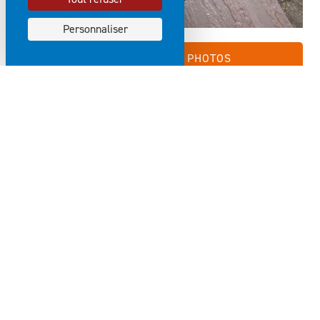
Personnaliser
VOIR LA GALERIE PHOTOS
16 - 18 boulevard de la Marne 89000 Auxerre
03 86 34 61 01